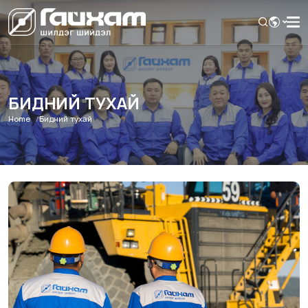
БИДНИЙ ТУХАЙ
Home
Бидний тухай