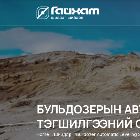
БУЛЬДОЗЕРЫН А
ТЭГШИЛГЭЭНИЙ 
Home
Шийдлүүд
Bulldozer Automatic Leveling