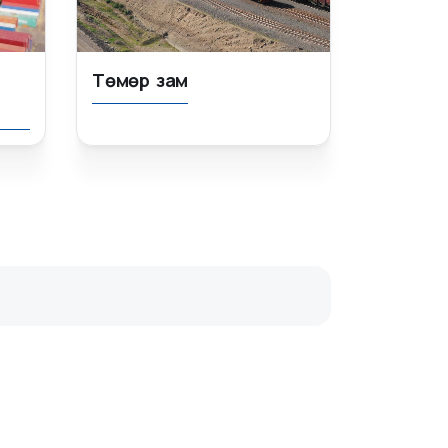
Төмөр зам