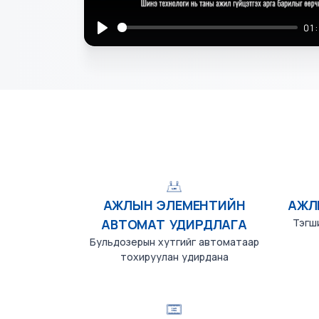
01:
Play
АЖЛЫН ЭЛЕМЕНТИЙН
АЖЛ
АВТОМАТ УДИРДЛАГА
Тэгш
Бульдозерын хутгийг автоматаар
тохируулан удирдана