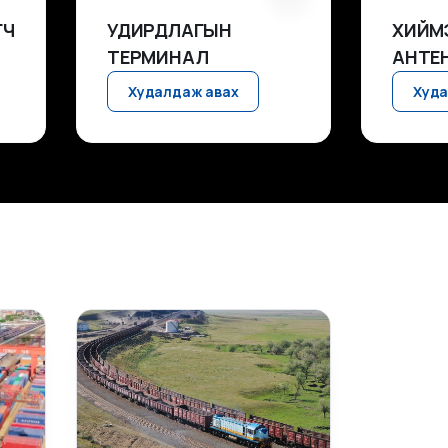
ГЧ
УДИРДЛАГЫН
ХИЙМ
ТЕРМИНАЛ
АНТЕ
Худалдаж авах
Худа