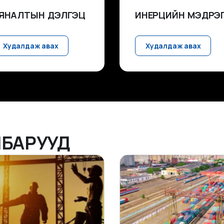
ЯНАЛТЫН ДЭЛГЭЦ
ИНЕРЦИЙН МЭДРЭ
Худалдаж авах
Худалдаж авах
БАРУУД