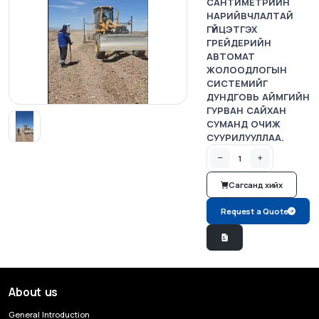
САНТИМЕТРИЙН
НАРИЙВЧЛАЛТАЙ
ГҮЙЦЭТГЭХ
ГРЕЙДЕРИЙН
АВТОМАТ
ЖОЛООДЛОГЫН
СИСТЕМИЙГ
ДУНДГОВЬ АЙМГИЙН
ГУРВАН САЙХАН
СУМАНД ОЧИЖ
СУУРИЛУУЛЛАА.
Сагсанд хийх
Request a Quote
About us
General Introduction