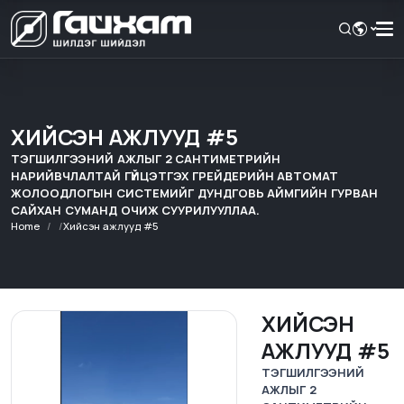
ХИЙСЭН АЖЛУУД #5
ТЭГШИЛГЭЭНИЙ АЖЛЫГ 2 САНТИМЕТРИЙН
НАРИЙВЧЛАЛТАЙ ГҮЙЦЭТГЭХ ГРЕЙДЕРИЙН АВТОМАТ
ЖОЛООДЛОГЫН СИСТЕМИЙГ ДУНДГОВЬ АЙМГИЙН ГУРВАН
САЙХАН СУМАНД ОЧИЖ СУУРИЛУУЛЛАА.
Home
Хийсэн ажлууд #5
ХИЙСЭН
АЖЛУУД #5
ТЭГШИЛГЭЭНИЙ
АЖЛЫГ 2